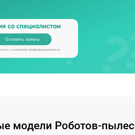
ия со специалистом
Оставить заявку
аетесь c
политикой конфиденциальности
е модели Роботов-пылес