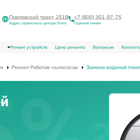
Павловский тракт, 251В
+7 (800) 301-97-75
Адрес сервисного центра Viomi
Горячая линия
Ремонт устройств
Цена ремонта
Вакансии
Контакт
тв
Ремонт Роботов-пылесосов
Замена водяной пом
ой
-