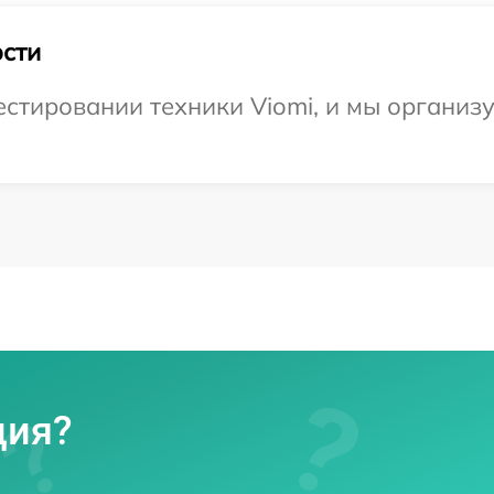
сти
тировании техники Viomi, и мы организу
ция?