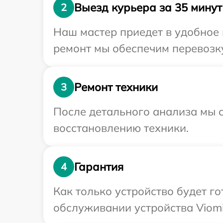
Выезд курьера за 35 минут
2
Наш мастер приедет в удобное 
ремонт мы обеспечим перевозку
Ремонт техники
3
После детального анализа мы с
восстановлению техники.
Гарантия
4
Как только устройство будет г
обслуживании устройства Viomi 