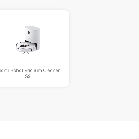
iomi Robot Vacuum Cleaner
S9