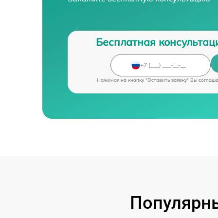
Бесплатная консультац
Нажимая на кнопку "Оставить заявку" Вы соглаш
Популярны