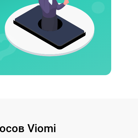
осов Viomi