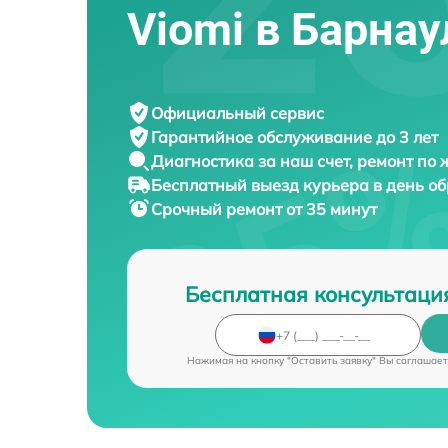
Viomi в Барнау
Официальный сервис
Гарантийное обслуживание
до 3 лет
Диагностика за наш счет,
ремонт по
Бесплатный выезд курьера
в день о
Срочный ремонт
от 35 минут
Бесплатная консультаци
Нажимая на кнопку "Оставить заявку" Вы соглашает