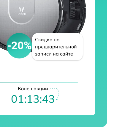
Скидка по
-20%
предварительной
записи на сайте
Конец акции
01:13:42