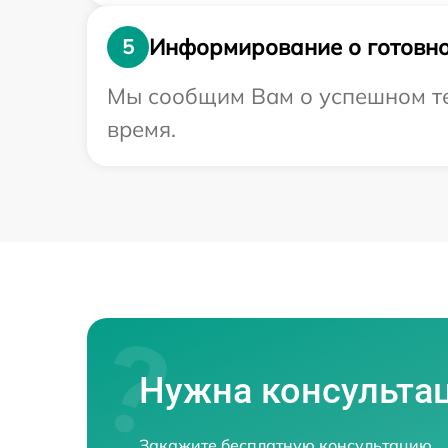
Информирование о готовно
5
Мы сообщим Вам о успешном тес
время.
Нужна консульта
Закажите бесплатную консультацию