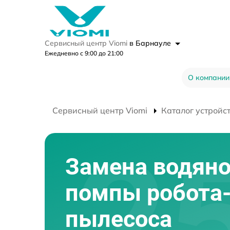
Сервисный центр Viomi
в Барнауле
Ежедневно с 9:00 до 21:00
О компании
Сервисный центр Viomi
Каталог устройс
Замена водян
помпы робота
пылесоса