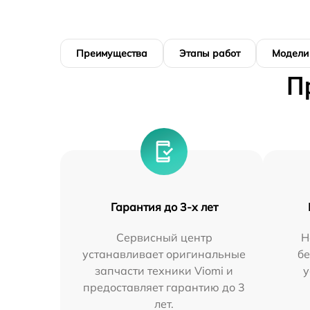
Преимущества
Этапы работ
Модели
П
Гарантия до 3-х лет
Сервисный центр
Н
устанавливает оригинальные
бе
запчасти техники Viomi и
у
предоставляет гарантию до 3
лет.