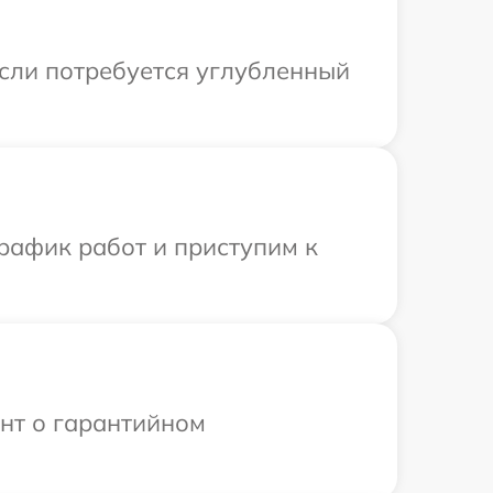
Если потребуется углубленный
рафик работ и приступим к
ент о гарантийном