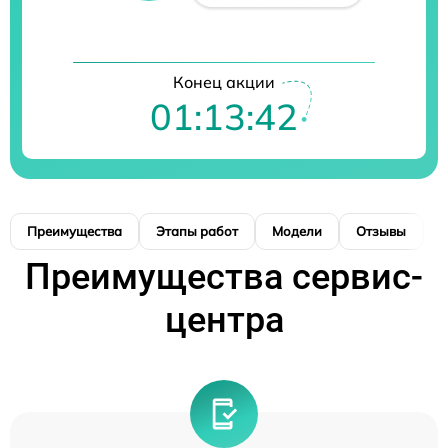
Конец акции
01:13:42
Преимущества
Этапы работ
Модели
Отзывы
К
Преимущества сервис-
центра