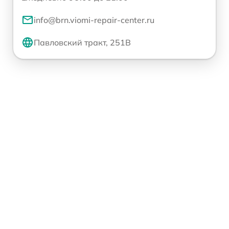
info@brn.viomi-repair-center.ru
Павловский тракт, 251В