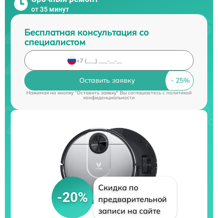
от 35 минут
Бесплатная консультация со
специалистом
Оставить заявку
Нажимая на кнопку "Оставить заявку" Вы соглашаетесь c
политикой
конфиденциальности
Скидка по
-20%
предварительной
записи на сайте