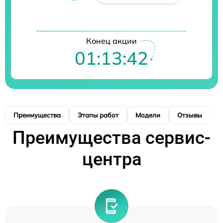
Конец акции
01:13:41
Преимущества
Этапы работ
Модели
Отзывы
К
Преимущества сервис-
центра