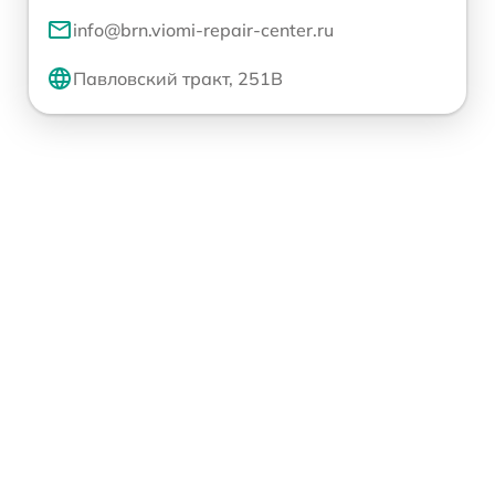
info@brn.viomi-repair-center.ru
Павловский тракт, 251В