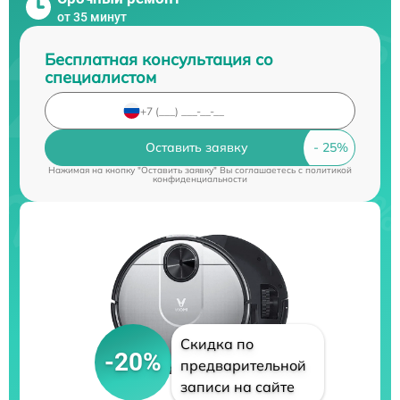
от 35 минут
Бесплатная консультация со
специалистом
Оставить заявку
Нажимая на кнопку "Оставить заявку" Вы соглашаетесь c
политикой
конфиденциальности
Скидка по
-20%
предварительной
записи на сайте