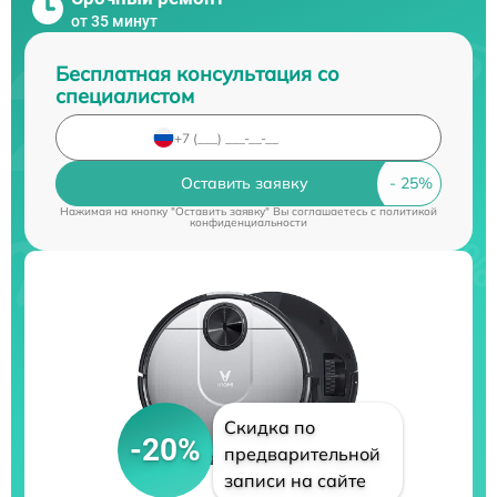
от 35 минут
Бесплатная консультация со
специалистом
Оставить заявку
Нажимая на кнопку "Оставить заявку" Вы соглашаетесь c
политикой
конфиденциальности
Скидка по
-20%
предварительной
записи на сайте