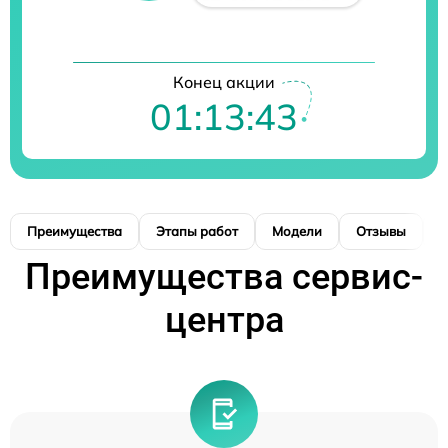
Конец акции
01:13:43
Преимущества
Этапы работ
Модели
Отзывы
К
Преимущества сервис-
центра