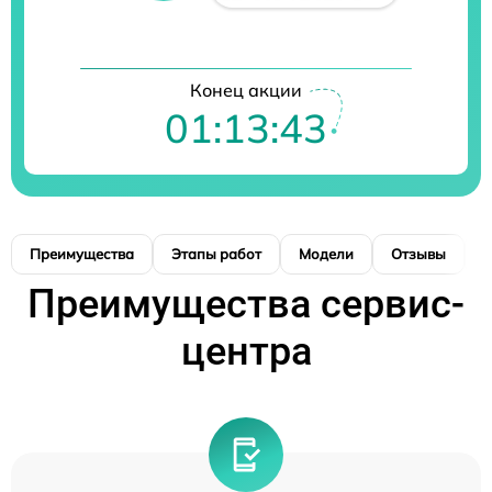
Конец акции
01:13:43
Преимущества
Этапы работ
Модели
Отзывы
К
Преимущества сервис-
центра