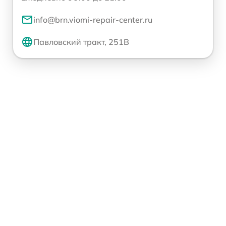
info@brn.viomi-repair-center.ru
Павловский тракт, 251В