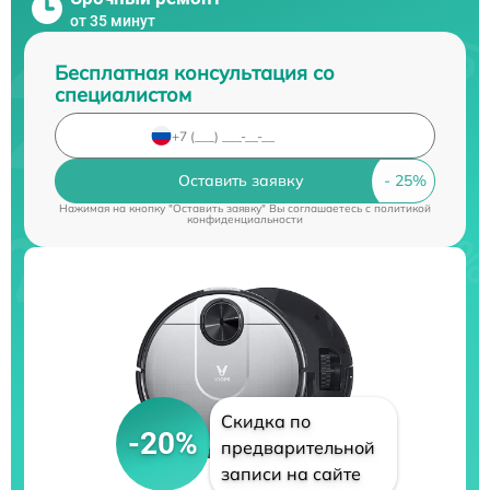
от 35 минут
Бесплатная консультация со
специалистом
Оставить заявку
Нажимая на кнопку "Оставить заявку" Вы соглашаетесь c
политикой
конфиденциальности
Скидка по
-20%
предварительной
записи на сайте