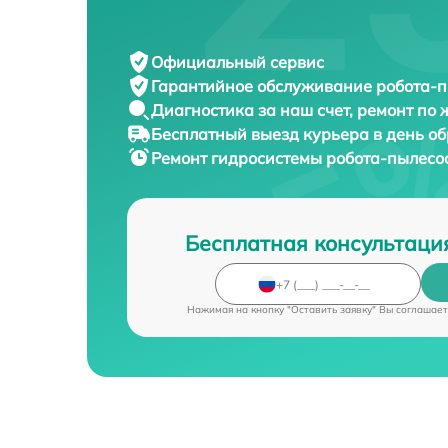
Официальный сервис
Гарантийное обслуживание
робота-п
Диагностика за наш счет,
ремонт по
Бесплатный выезд курьера
в день о
Ремонт гидросистемы робота-пылесо
Бесплатная консультаци
Нажимая на кнопку "Оставить заявку" Вы соглашает