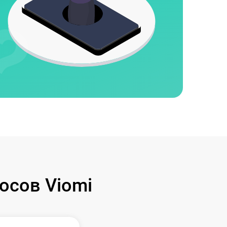
осов Viomi