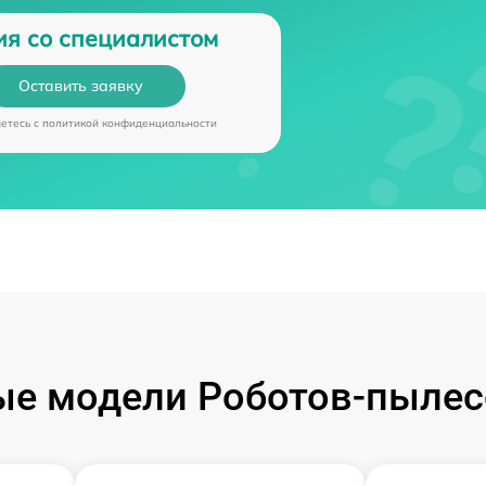
ия со специалистом
Оставить заявку
аетесь c
политикой конфиденциальности
е модели Роботов-пылес