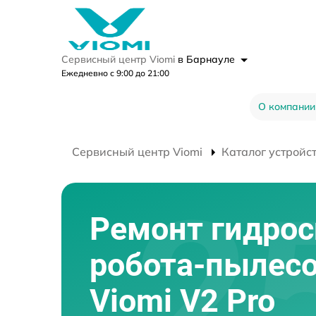
Сервисный центр Viomi
в Барнауле
Ежедневно с 9:00 до 21:00
О компании
Сервисный центр Viomi
Каталог устройс
Ремонт гидро
робота-пылес
Viomi V2 Pro