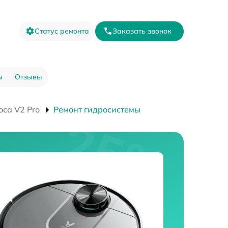
Статус ремонта
Заказать звонок
ы
Отзывы
оса V2 Pro
Ремонт гидросистемы