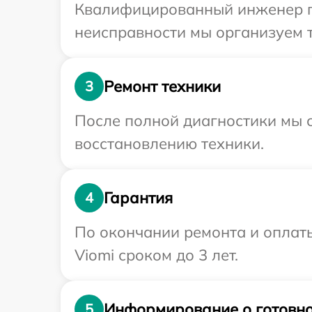
Квалифицированный инженер пр
неисправности мы организуем т
Ремонт техники
3
После полной диагностики мы с
восстановлению техники.
Гарантия
4
По окончании ремонта и оплат
Viomi сроком до 3 лет.
Информирование о готовно
5