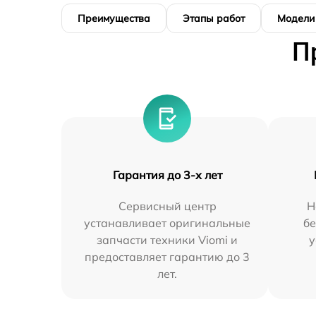
Преимущества
Этапы работ
Модели
П
Гарантия до 3-х лет
Сервисный центр
Н
устанавливает оригинальные
бе
запчасти техники Viomi и
у
предоставляет гарантию до 3
лет.