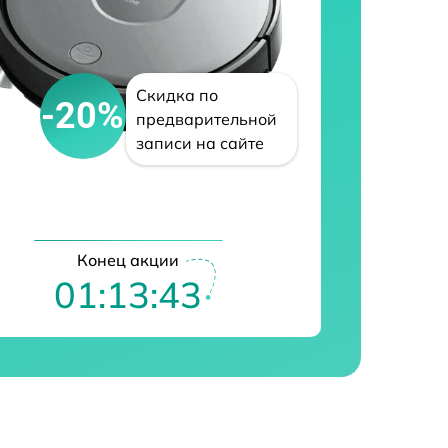
Скидка по
-20%
предварительной
записи на сайте
Конец акции
01:13:42