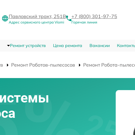
Павловский тракт, 251В
+7 (800) 301-97-75
Адрес сервисного центра Viomi
Горячая линия
Ремонт устройств
Цена ремонта
Вакансии
Контакт
тв
Ремонт Роботов-пылесосов
Ремонт Робота-пылес
системы
оса