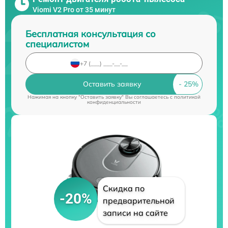
Viomi V2 Pro от 35 минут
Бесплатная консультация со
специалистом
Оставить заявку
Нажимая на кнопку "Оставить заявку" Вы соглашаетесь c
политикой
конфиденциальности
Скидка по
-20%
предварительной
записи на сайте