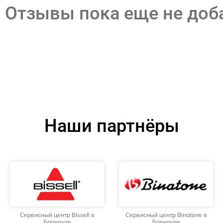
Отзывы пока еще не до
Наши партнёры
Сервисный центр Bissell в
Сервисный центр Binatone в
Барнауле
Барнауле