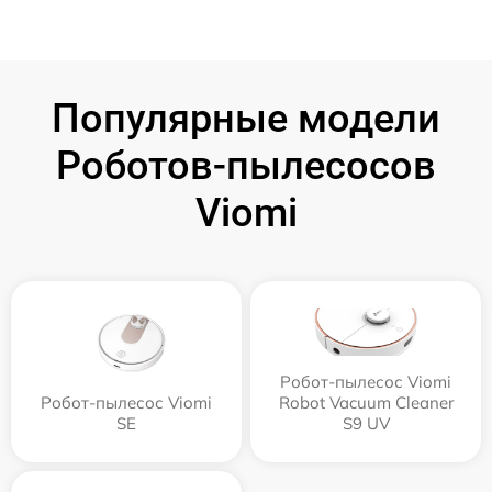
Популярные модели
Роботов-пылесосов
Viomi
Робот-пылесос Viomi
Робот-пылесос Viomi
Robot Vacuum Cleaner
SE
S9 UV