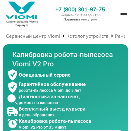
+7 (800) 301-97-75
Ежедневно с 9:00 до 21:00
Позвонить
мне утром
Сервисный центр Viomi
в
Барнауле
Сервисный центр Viomi
Каталог устройств
Ремонт
Калибровка робота-пылесоса
Viomi V2 Pro
Официальный сервис
Гарантийное обслуживание
робота-пылесоса Viomi до 3 лет
Диагностика за наш счет,
ремонт по желанию
Бесплатный выезд курьера
в день обращения
Калибровка робота-пылесоса
Viomi V2 Pro от 35 минут