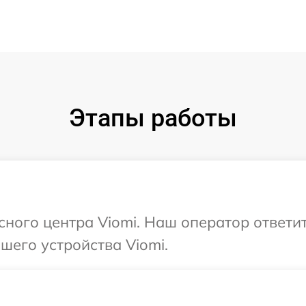
Этапы работы
исного центра Viomi. Наш оператор ответи
его устройства Viomi.