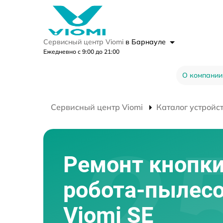
Сервисный центр Viomi
в Барнауле
Ежедневно с 9:00 до 21:00
О компании
Сервисный центр Viomi
Каталог устройс
Ремонт кнопк
робота-пылес
Viomi SE