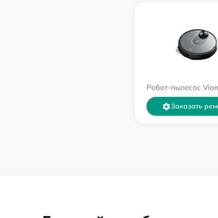
Робот-пылесос Viom
Заказать рем