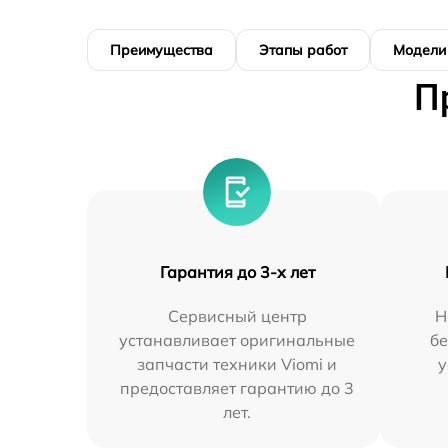
Преимущества
Этапы работ
Модели
П
Гарантия до 3-х лет
Сервисный центр
Н
устанавливает оригинальные
бе
запчасти техники Viomi и
у
предоставляет гарантию до 3
лет.