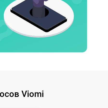
осов Viomi