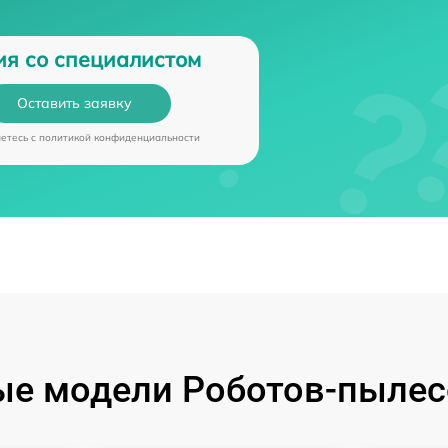
ия со специалистом
Оставить заявку
аетесь c
политикой конфиденциальности
е модели Роботов-пылес