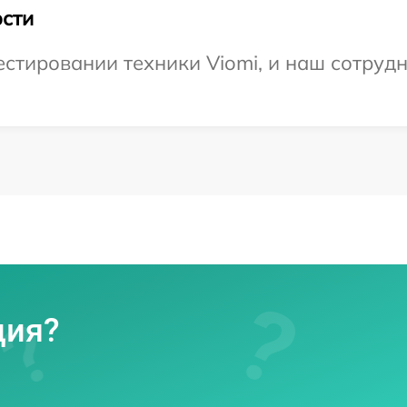
сти
тировании техники Viomi, и наш сотрудн
ция?