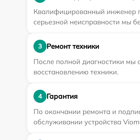
Квалифицированный инженер пр
серьезной неисправности мы бе
Ремонт техники
3
После полной диагностики мы с
восстановлению техники.
Гарантия
4
По окончании ремонта и подпи
обслуживании устройства Viomi 