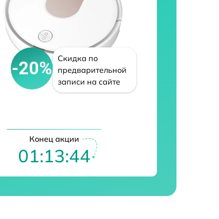
Скидка по
-20%
предварительной
записи на сайте
Конец акции
01:13:43