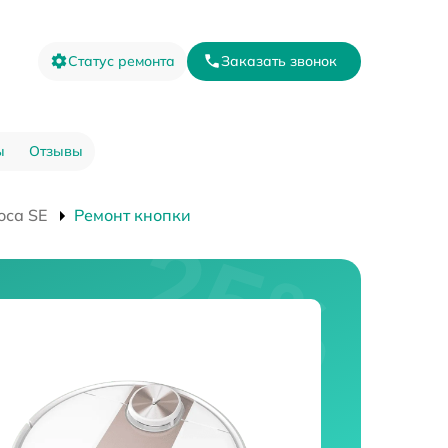
Статус ремонта
Заказать звонок
ы
Отзывы
оса SE
Ремонт кнопки