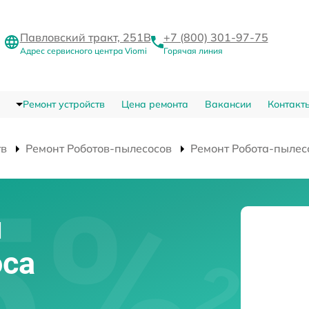
Павловский тракт, 251В
+7 (800) 301-97-75
Адрес сервисного центра Viomi
Горячая линия
Ремонт устройств
Цена ремонта
Вакансии
Контакт
тв
Ремонт Роботов-пылесосов
Ремонт Робота-пылес
и
оса