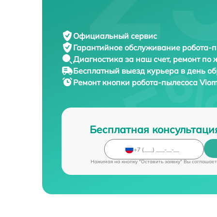
Официальный сервис
Гарантийное обслуживание
робота-п
Диагностика за наш счет,
ремонт по
Бесплатный выезд курьера
в день о
Ремонт кнопки робота-пылесоса
Viom
Бесплатная консультаци
Нажимая на кнопку "Оставить заявку" Вы соглашает