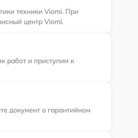
ики техники Viomi. При
висный центр Viomi.
к работ и приступим к
те документ о гарантийном