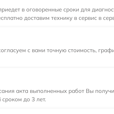
иедет в оговоренные сроки для диагност
сплатно доставим технику в сервис в сер
огласуем с вами точную стоимость, графи
сания акта выполненных работ Вы получи
сроком до 3 лет.