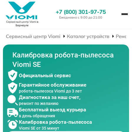
+7 (800) 301-97-75
Ежедневно с 9:00 до 21:00
Сервисный центр Viomi
в
Барнауле
Сервисный центр Viomi
Каталог устройств
Ремонт
Калибровка робота-пылесоса
Viomi SE
Официальный сервис
Гарантийное обслуживание
робота-пылесоса Viomi до 3 лет
Диагностика за наш счет,
ремонт по желанию
Бесплатный выезд курьера
в день обращения
Калибровка робота-пылесоса
Viomi SE от 35 минут