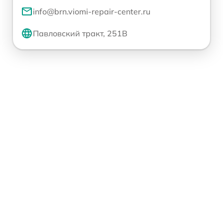
info@brn.viomi-repair-center.ru
Павловский тракт, 251В