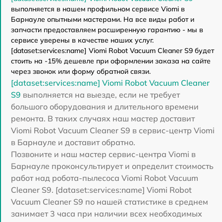
выполняется в нашем профильном сервисе Viomi в
Барнауле опытными мастерами. На все виды работ и
запчасти предоставляем расширенную гарантию - мы в
сервисе уверены в качестве наших услуг.
[dataset:services:name] Viomi Robot Vacuum Cleaner S9 будет
стоить на -15% дешевле при оформлении заказа на сайте
через звонок или форму обратной связи.
[dataset:services:name] Viomi Robot Vacuum Cleaner
S9
выполняется на выезде, если не требует
большого оборудования и длительного времени
ремонта. В таких случаях наш мастер доставит
Viomi Robot Vacuum Cleaner S9 в сервис-центр Viomi
в Барнауле и доставит обратно.
Позвоните и наш мастер сервис-центра Viomi в
Барнауле проконсультирует и определит стоимость
работ над робота-пылесоса Viomi Robot Vacuum
Cleaner S9. [dataset:services:name] Viomi Robot
Vacuum Cleaner S9 по нашей статистике в среднем
занимает 3 часа при наличии всех необходимых