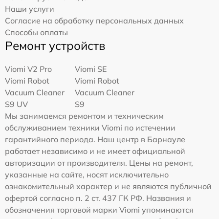
Наши услуги
Согласие на обработку персональных данных
Способы оплаты
Ремонт устройств
Viomi V2 Pro
Viomi SE
Viomi Robot
Viomi Robot
Vacuum Cleaner
Vacuum Cleaner
S9 UV
S9
Мы занимаемся ремонтом и техническим
обслуживанием техники Viomi по истечении
гарантийного периода. Наш центр в Барнауле
работает независимо и не имеет официальной
авторизации от производителя. Цены на ремонт,
указанные на сайте, носят исключительно
ознакомительный характер и не являются публичной
офертой согласно п. 2 ст. 437 ГК РФ. Названия и
обозначения торговой марки Viomi упоминаются