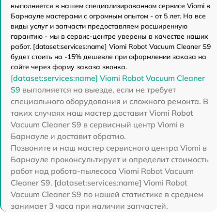
выполняется в нашем специализированном сервисе Viomi в
Барнауле мастерами с огромным опытом - от 5 лет. На все
виды услуг и запчасти предоставляем расширенную
гарантию - мы в сервис-центре уверены в качестве наших
работ. [dataset:services:name] Viomi Robot Vacuum Cleaner S9
будет стоить на -15% дешевле при оформлении заказа на
сайте через форму заказа звонка.
[dataset:services:name] Viomi Robot Vacuum Cleaner
S9
выполняется на выезде, если не требует
специального оборудования и сложного ремонта. В
таких случаях наш мастер доставит Viomi Robot
Vacuum Cleaner S9 в сервисный центр Viomi в
Барнауле и доставит обратно.
Позвоните и наш мастер сервисного центра Viomi в
Барнауле проконсультирует и определит стоимость
работ над робота-пылесоса Viomi Robot Vacuum
Cleaner S9. [dataset:services:name] Viomi Robot
Vacuum Cleaner S9 по нашей статистике в среднем
занимает 3 часа при наличии запчастей.