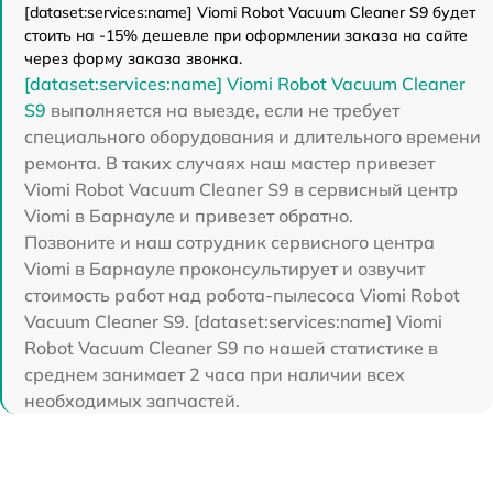
[dataset:services:name] Viomi Robot Vacuum Cleaner S9 будет
стоить на -15% дешевле при оформлении заказа на сайте
через форму заказа звонка.
[dataset:services:name] Viomi Robot Vacuum Cleaner
S9
выполняется на выезде, если не требует
специального оборудования и длительного времени
ремонта. В таких случаях наш мастер привезет
Viomi Robot Vacuum Cleaner S9 в сервисный центр
Viomi в Барнауле и привезет обратно.
Позвоните и наш сотрудник сервисного центра
Viomi в Барнауле проконсультирует и озвучит
стоимость работ над робота-пылесоса Viomi Robot
Vacuum Cleaner S9. [dataset:services:name] Viomi
Robot Vacuum Cleaner S9 по нашей статистике в
среднем занимает 2 часа при наличии всех
необходимых запчастей.