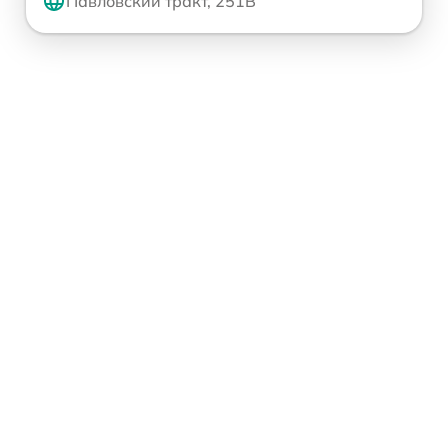
Павловский тракт, 251В