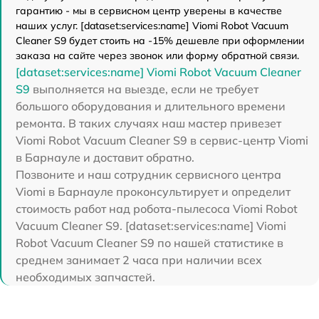
гарантию - мы в сервисном центр уверены в качестве
наших услуг. [dataset:services:name] Viomi Robot Vacuum
Cleaner S9 будет стоить на -15% дешевле при оформлении
заказа на сайте через звонок или форму обратной связи.
[dataset:services:name] Viomi Robot Vacuum Cleaner
S9
выполняется на выезде, если не требует
большого оборудования и длительного времени
ремонта. В таких случаях наш мастер привезет
Viomi Robot Vacuum Cleaner S9 в сервис-центр Viomi
в Барнауле и доставит обратно.
Позвоните и наш сотрудник сервисного центра
Viomi в Барнауле проконсультирует и определит
стоимость работ над робота-пылесоса Viomi Robot
Vacuum Cleaner S9. [dataset:services:name] Viomi
Robot Vacuum Cleaner S9 по нашей статистике в
среднем занимает 2 часа при наличии всех
необходимых запчастей.