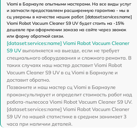
Viomi в Барнауле опытными мастерами. На все виды услуг
и запчасти предоставляем расширенную гарантию - мы в
сц уверены в качестве наших работ. [dataset:services:name]
Viomi Robot Vacuum Cleaner S9 UV будет стоить на -15%
дешевле при оформлении заказа на сайте через звонок
или форму обратной связи.
[dataset:services:name] Viomi Robot Vacuum Cleaner
S9 UV
выполняется на выезде, если не требует
специального оборудования и сложного ремонта. В
таких случаях наш мастер доставит Viomi Robot
Vacuum Cleaner S9 UV в сц Viomi в Барнауле и
доставит обратно.
Позвоните и наш мастер сц Viomi в Барнауле
проконсультирует и определит стоимость работ над
робота-пылесоса Viomi Robot Vacuum Cleaner S9 UV.
[dataset:services:name] Viomi Robot Vacuum Cleaner
S9 UV по нашей статистике в среднем занимает 3
часа при наличии деталей.