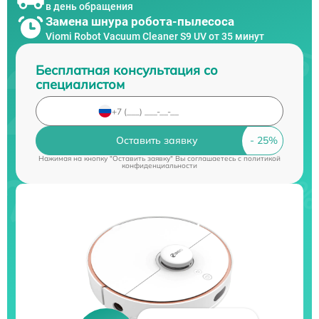
в день обращения
Замена шнура робота-пылесоса
Viomi Robot Vacuum Cleaner S9 UV от 35 минут
Бесплатная консультация со
специалистом
Оставить заявку
Нажимая на кнопку "Оставить заявку" Вы соглашаетесь c
политикой
конфиденциальности