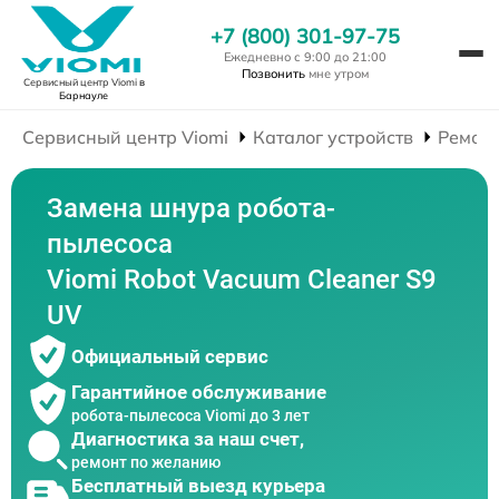
+7 (800) 301-97-75
Ежедневно с 9:00 до 21:00
Позвонить
мне утром
Сервисный центр Viomi
в
Барнауле
Сервисный центр Viomi
Каталог устройств
Ремонт
Замена шнура робота-
пылесоса
Viomi Robot Vacuum Cleaner S9
UV
Официальный сервис
Гарантийное обслуживание
робота-пылесоса Viomi до 3 лет
Диагностика за наш счет,
ремонт по желанию
Бесплатный выезд курьера