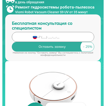
в день обращения
Ремонт гидросистемы робота-пылесоса
Viomi Robot Vacuum Cleaner S9 UV от 35 минут
Бесплатная консультация со
специалистом
Оставить заявку
Нажимая на кнопку "Оставить заявку" Вы соглашаетесь c
политикой
конфиденциальности