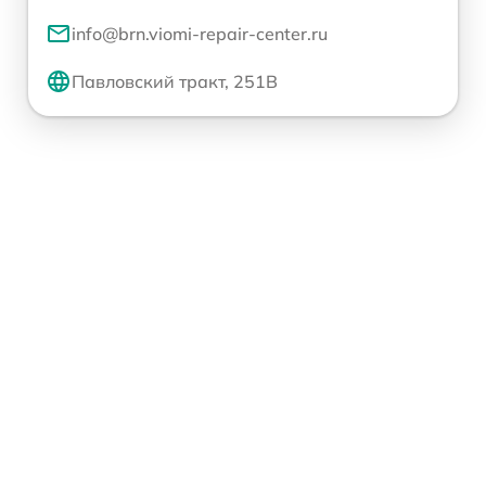
info@brn.viomi-repair-center.ru
Павловский тракт, 251В