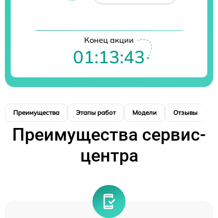
Конец акции
01:13:42
Преимущества
Этапы работ
Модели
Отзывы
К
Преимущества сервис-
центра