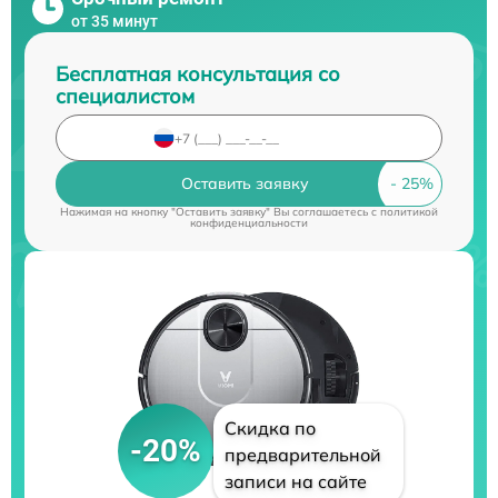
от 35 минут
Бесплатная консультация со
специалистом
Оставить заявку
Нажимая на кнопку "Оставить заявку" Вы соглашаетесь c
политикой
конфиденциальности
Скидка по
-20%
предварительной
записи на сайте