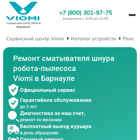
+7 (800) 301-97-75
Ежедневно с 9:00 до 21:00
Сервисный центр Viomi
в
Барнауле
Сервисный центр Viomi
Каталог устройств
Ремонт
Ремонт сматывателя шнура
робота-пылесоса
Viomi в Барнауле
Официальный сервис
Гарантийное обслуживание
до 3 лет
Диагностика за наш счет,
ремонт по желанию
Бесплатный выезд курьера
в день обращения
Срочный ремонт