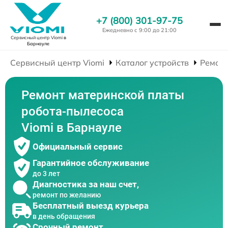
+7 (800) 301-97-75
Ежедневно с 9:00 до 21:00
Сервисный центр Viomi
в
Барнауле
Сервисный центр Viomi
Каталог устройств
Ремонт
Ремонт материнской платы
робота-пылесоса
Viomi в Барнауле
Официальный сервис
Гарантийное обслуживание
до 3 лет
Диагностика за наш счет,
ремонт по желанию
Бесплатный выезд курьера
в день обращения
Срочный ремонт