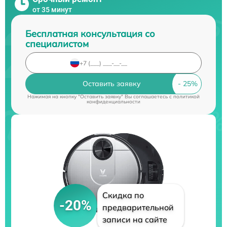
от 35 минут
Бесплатная консультация со
специалистом
Оставить заявку
Нажимая на кнопку "Оставить заявку" Вы соглашаетесь c
политикой
конфиденциальности
Скидка по
-20%
предварительной
записи на сайте