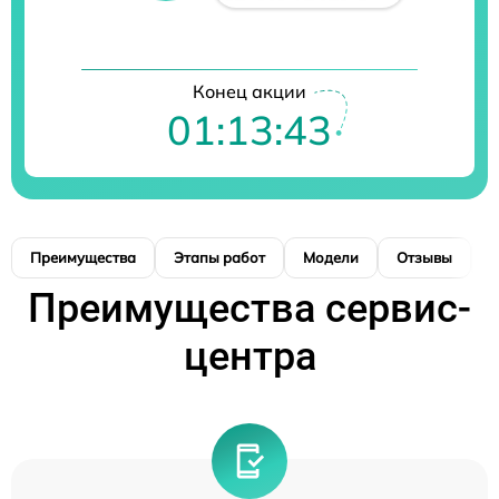
Конец акции
01:13:42
Преимущества
Этапы работ
Модели
Отзывы
К
Преимущества сервис-
центра