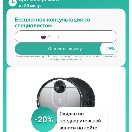
от 35 минут
Бесплатная консультация со
специалистом
Оставить заявку
Нажимая на кнопку "Оставить заявку" Вы соглашаетесь c
политикой
конфиденциальности
Скидка по
-20%
предварительной
записи на сайте