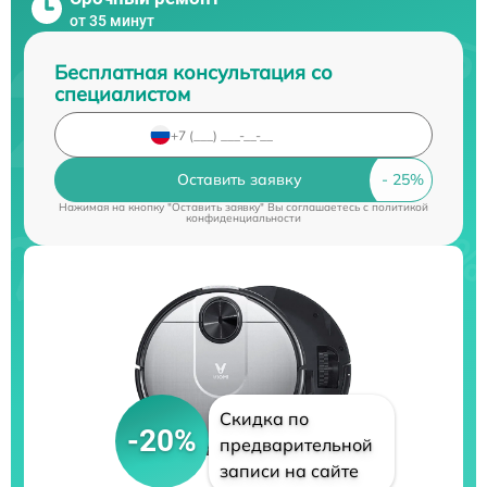
от 35 минут
Бесплатная консультация со
специалистом
Оставить заявку
Нажимая на кнопку "Оставить заявку" Вы соглашаетесь c
политикой
конфиденциальности
Скидка по
-20%
предварительной
записи на сайте