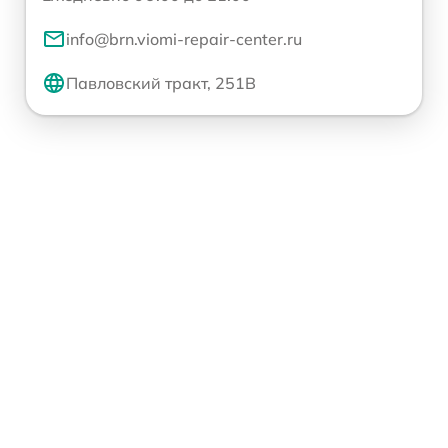
info@brn.viomi-repair-center.ru
Павловский тракт, 251В