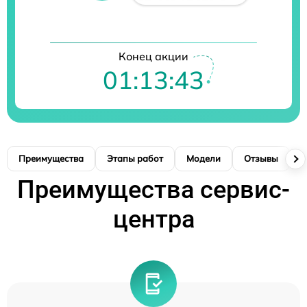
Конец акции
01:13:42
Преимущества
Этапы работ
Модели
Отзывы
К
Преимущества сервис-
центра