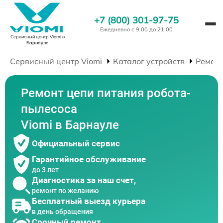
+7 (800) 301-97-75
Ежедневно с 9:00 до 21:00
Сервисный центр Viomi
в
Барнауле
Сервисный центр Viomi
Каталог устройств
Ремонт
Ремонт цепи питания робота-
пылесоса
Viomi в Барнауле
Официальный сервис
Гарантийное обслуживание
до 3 лет
Диагностика за наш счет,
ремонт по желанию
Бесплатный выезд курьера
в день обращения
Срочный ремонт