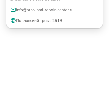
info@brn.viomi-repair-center.ru
Павловский тракт, 251В