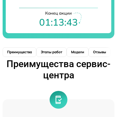
Конец акции
01:13:42
Преимущества
Этапы работ
Модели
Отзывы
К
Преимущества сервис-
центра