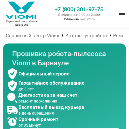
+7 (800) 301-97-75
Ежедневно с 9:00 до 21:00
Позвонить
мне утром
Сервисный центр Viomi
в
Барнауле
Сервисный центр Viomi
Каталог устройств
Ремонт
Прошивка робота-пылесоса
Viomi в Барнауле
Официальный сервис
Гарантийное обслуживание
до 3 лет
Диагностика за наш счет,
ремонт по желанию
Бесплатный выезд курьера
в день обращения
Срочный ремонт
от 35 минут