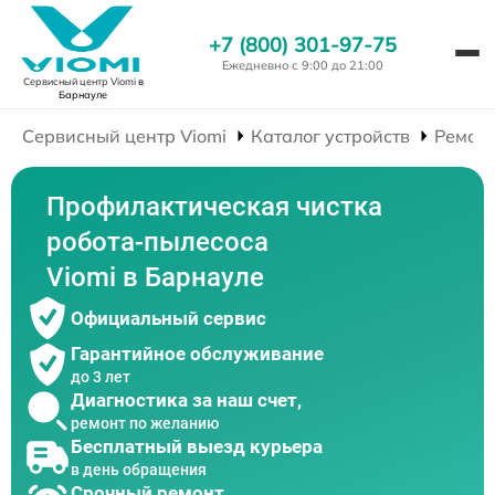
+7 (800) 301-97-75
Ежедневно с 9:00 до 21:00
Сервисный центр Viomi
в
Барнауле
Сервисный центр Viomi
Каталог устройств
Ремонт
Профилактическая чистка
робота-пылесоса
Viomi в Барнауле
Официальный сервис
Гарантийное обслуживание
до 3 лет
Диагностика за наш счет,
ремонт по желанию
Бесплатный выезд курьера
в день обращения
Срочный ремонт