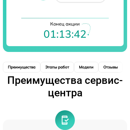
Конец акции
01:13:42
Преимущества
Этапы работ
Модели
Отзывы
К
Преимущества сервис-
центра