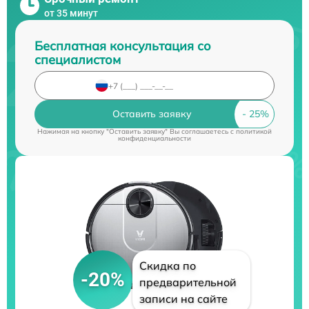
от 35 минут
Бесплатная консультация со
специалистом
Оставить заявку
Нажимая на кнопку "Оставить заявку" Вы соглашаетесь c
политикой
конфиденциальности
Скидка по
-20%
предварительной
записи на сайте