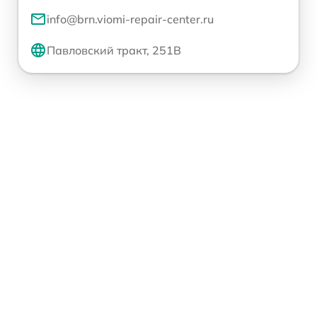
info@brn.viomi-repair-center.ru
Павловский тракт, 251В