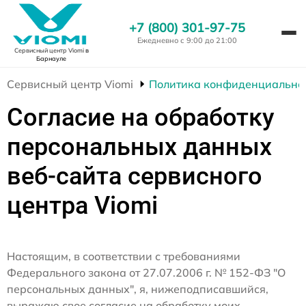
+7 (800) 301-97-75
Ежедневно с 9:00 до 21:00
Сервисный центр Viomi
в
Барнауле
Сервисный центр Viomi
Политика конфиденциально
Согласие на обработку
персональных данных
веб-сайта сервисного
центра Viomi
Настоящим, в соответствии с требованиями
Федерального закона от 27.07.2006 г. № 152-ФЗ "О
персональных данных", я, нижеподписавшийся,
выражаю свое согласие на обработку моих