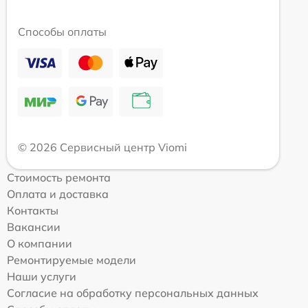
Способы оплаты
© 2026 Сервисный центр Viomi
Стоимость ремонта
Оплата и доставка
Контакты
Вакансии
О компании
Ремонтируемые модели
Наши услуги
Согласие на обработку персональных данных