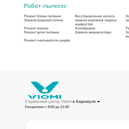
Робот-пылесос
Ремонт блока питания
Восстановление колеса
З
Замена водяной помпы
замена клапанов подачи
з
жидкостей
Ремонт кнопки
Калибровка
Р
Ремонт цепи питания
Замена аккумулятора
З
в
Ремонт сматывателя шнура
Сервисный центр Viomi
в Барнауле
Ежедневно с 9:00 до 21:00