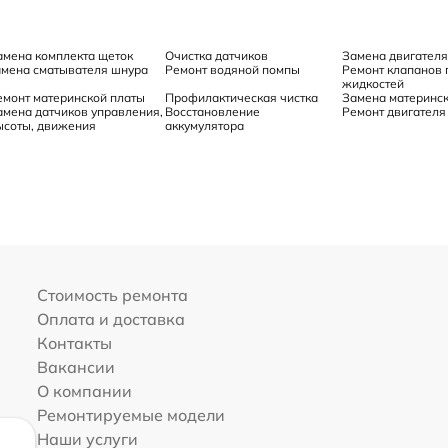
амена комплекта щеток
Очистка датчиков
Замена двигателя
амена сматывателя шнура
Ремонт водяной помпы
Ремонт клапанов 
жидкостей
емонт материнской платы
Профилактическая чистка
Замена материнск
амена датчиков управления,
Восстановление
Ремонт двигателя
ысоты, движения
аккумулятора
Стоимость ремонта
Оплата и доставка
Контакты
Вакансии
О компании
Ремонтируемые модели
Наши услуги