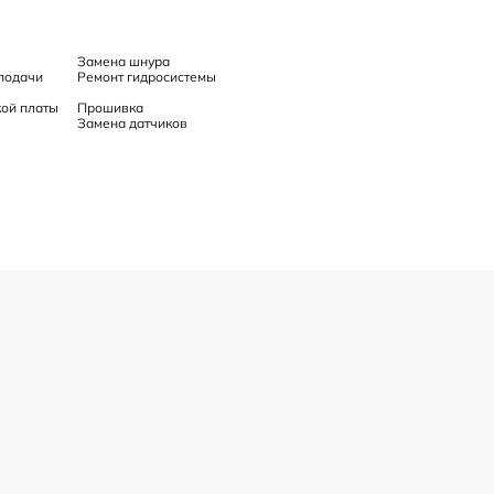
Замена шнура
подачи
Ремонт гидросистемы
ой платы
Прошивка
Замена датчиков