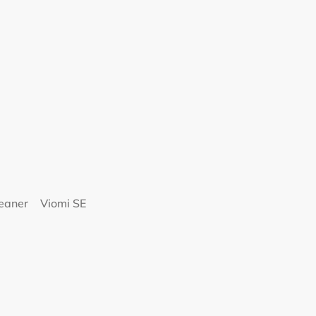
eaner
Viomi SE