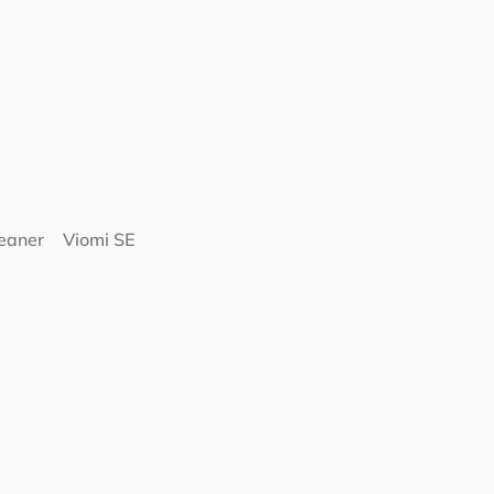
eaner
Viomi SE