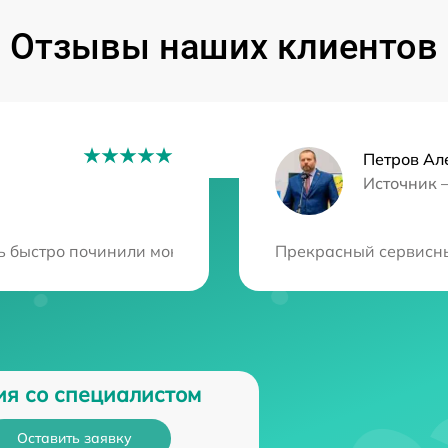
Отзывы наших клиентов
Петров Ал
Источник 
ция?
ь быстро починили мою технику, и теперь она работает 
Прекрасный сервисный
ия со специалистом
Оставить заявку