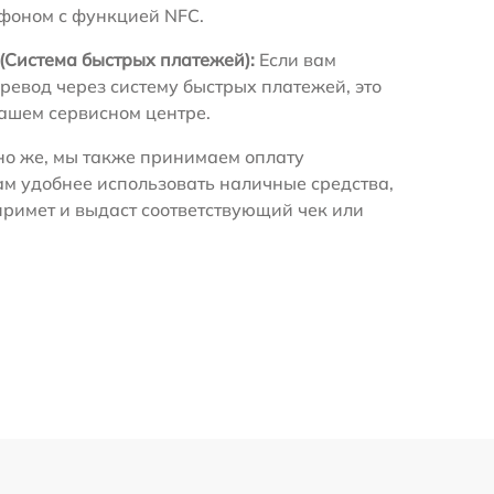
ефоном с функцией NFC.
(Система быстрых платежей):
Если вам
ревод через систему быстрых платежей, это
нашем сервисном центре.
о же, мы также принимаем оплату
ам удобнее использовать наличные средства,
примет и выдаст соответствующий чек или