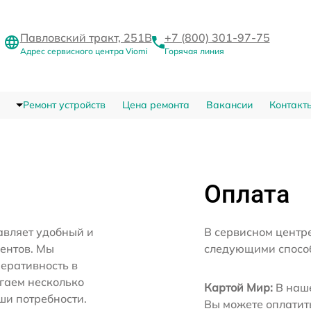
Павловский тракт, 251В
+7 (800) 301-97-75
Адрес сервисного центра Viomi
Горячая линия
Ремонт устройств
Цена ремонта
Вакансии
Контакт
Оплата
авляет удобный и
В сервисном центр
иентов. Мы
следующими спосо
еративность в
агаем несколько
Картой Мир:
В наше
ши потребности.
Вы можете оплатит