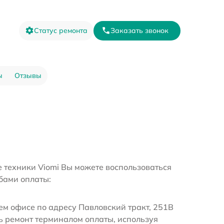
Статус ремонта
Заказать звонок
ы
Отзывы
е техники Viomi Вы можете воспользоваться
бами оплаты:
м офисе по адресу Павловский тракт, 251В
ь ремонт терминалом оплаты, используя